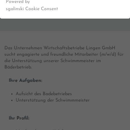
Powered by
sgalinski Cookie Consent
Das Unternehmen Wirtschaftsbetriebe Lingen GmbH
sucht engagierte und freundliche Mitarbeiter (m/w/d) für
die Unterstützung unserer Schwimmmeister im
Bäderbetrieb.
Ihre Aufgaben:
Aufsicht des Badebetriebes
Unterstützung der Schwimmmeister
Ihr Profil: