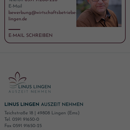
Telefon
0591 91200-220
E-Mail
bewerbung@wirtschaftsbetriebe-
lingen.de
E-MAIL SCHREIBEN
LINUS LINGEN
AUSZEIT NEHMEN
Teichstraße 18 | 49808 Lingen (Ems)
Tel. 0591 91650-0
Fax 0591 91650-25