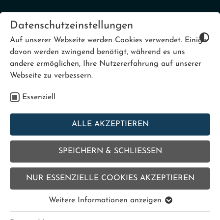
Datenschutzeinstellungen
Auf unserer Webseite werden Cookies verwendet. Einige
|
DE
NL
davon werden zwingend benötigt, während es uns
andere ermöglichen, Ihre Nutzererfahrung auf unserer
Webseite zu verbessern.
Essenziell
AUSHILFEN (M/W/D)
SCHWIMMAUFSICHT
ALLE AKZEPTIEREN
SPEICHERN & SCHLIESSEN
NUR ESSENZIELLE COOKIES AKZEPTIEREN
Weitere Informationen anzeigen