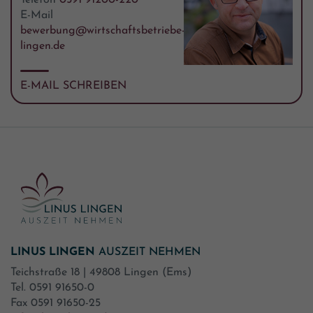
Telefon
0591 91200-220
E-Mail
bewerbung@wirtschaftsbetriebe-
lingen.de
E-MAIL SCHREIBEN
LINUS LINGEN
AUSZEIT NEHMEN
Teichstraße 18 | 49808 Lingen (Ems)
Tel. 0591 91650-0
Fax 0591 91650-25