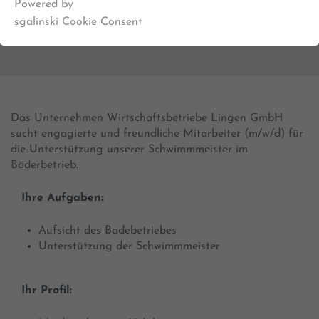
Powered by
sgalinski Cookie Consent
Das Unternehmen Wirtschaftsbetriebe Lingen GmbH
sucht engagierte und freundliche Mitarbeiter (m/w/d) für
die Unterstützung unserer Schwimmmeister im
Bäderbetrieb.
Ihre Aufgaben:
Aufsicht des Badebetriebes
Unterstützung der Schwimmmeister
Ihr Profil: