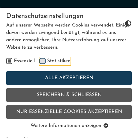
Datenschutzeinstellungen
Auf unserer Webseite werden Cookies verwendet. Einige
|
DE
NL
davon werden zwingend benötigt, während es uns
andere ermöglichen, Ihre Nutzererfahrung auf unserer
Webseite zu verbessern.
Essenziell
Statistiken
AUSHILFEN (M/W/D)
SCHWIMMAUFSICHT
ALLE AKZEPTIEREN
SPEICHERN & SCHLIESSEN
NUR ESSENZIELLE COOKIES AKZEPTIEREN
Weitere Informationen anzeigen