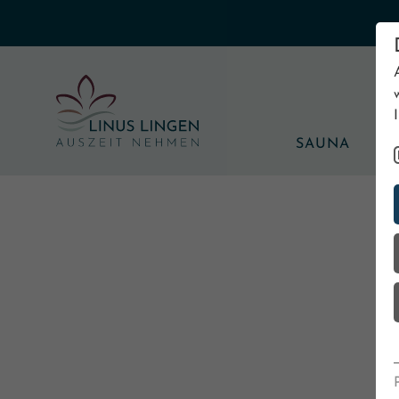
SAUNA
B